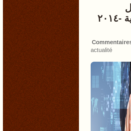
ل
المكتبات - قمة جمعية المكتبات الأمريكية -٢٠١٤
Commentaire
actualité