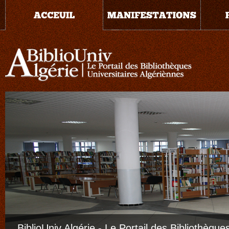
BiblioUniv Algérie - Le Portail des Bibliothèque