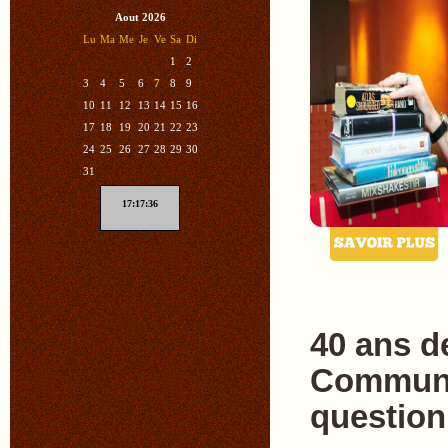
Aout 2026
Lu
Ma
Me
Je
Ve
Sa
Di
1
2
3
4
5
6
7
8
9
10
11
12
13
14
15
16
17
18
19
20
21
22
23
24
25
26
27
28
29
30
31
17:17:37
40 ans d
Communi
questio