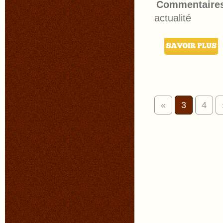
Commentaire
actualité
«
3
4