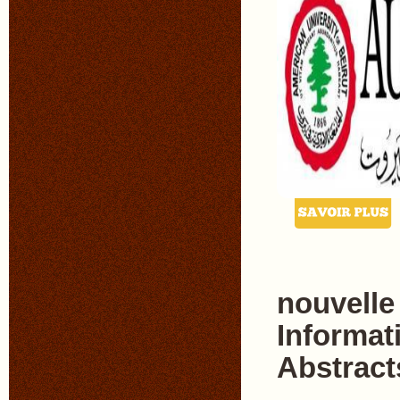
nouvelle
Informat
Abstract