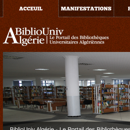
BiblioUniv Algérie - Le Portail des Bibliothèque