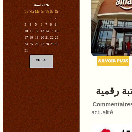
Aout 2026
Lu
Ma
Me
Je
Ve
Sa
Di
1
2
3
4
5
6
7
8
9
10
11
12
13
14
15
16
17
18
19
20
21
22
23
24
25
26
27
28
29
30
31
19:51:38
بة رقمية
Commentaire
actualité