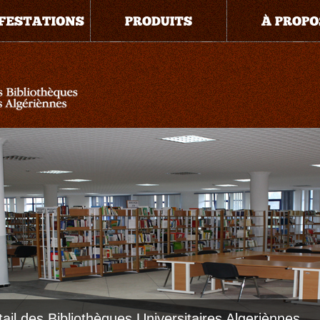
tail des Bibliothèques Universitaires Algeriènnes