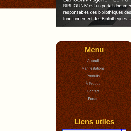
BIBLIOUNIV est un portail documenta
responsables des bibliothèques dé
fonctionnement des Bibliothèques Un
Menu
Acceuil
Manifestations
Produits
À Propos
Contact
Forum
Liens utiles