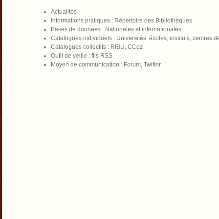
Actualités
Informations pratiques : Répertoire des Bibliothèques
Bases de données : Nationales et internationales
Catalogues individuels : Universités, écoles, instituts, centres
Catalogues collectifs : RIBU, CCdz
Outil de veille : fils RSS
Moyen de communication : Forum, Twitter