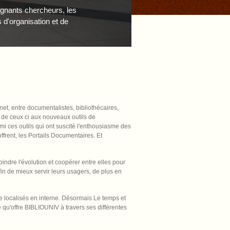
eignants chercheurs, les
d'organisation et de
rnet, entre documentalistes, bibliothécaires,
êt de ceux ci aux nouveaux outils de
mi ces outils qui ont suscité l'enthousiasme des
offrent, les Portails Documentaires. Et
indre l'évolution et coopérer entre elles pour
in de mieux servir leurs usagers, de plus en
e localisés en interne. Désormais Le temps et
se qu'offre BIBLIOUNIV à travers ses différentes