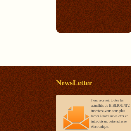
NewsLetter
Pour recevoir toutes les
actualités du BIBLIOUNIV,
inscrivez-vous sans plus
tarder à notre newsletter en
introduisant votre adresse
électronique.