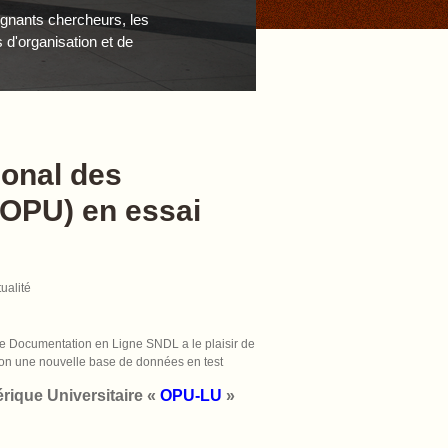
eignants chercheurs, les
d'organisation et de
ional des
(OPU) en essai
tualité
e Documentation en Ligne SNDL a le plaisir de
tion une nouvelle base de données en test
érique Universitaire «
OPU-LU
»