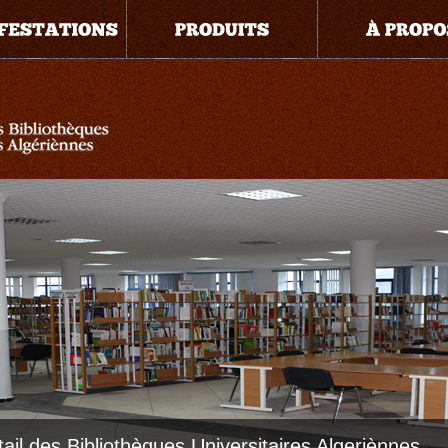
tail des Bibliothèques Universitaires Algeriènnes