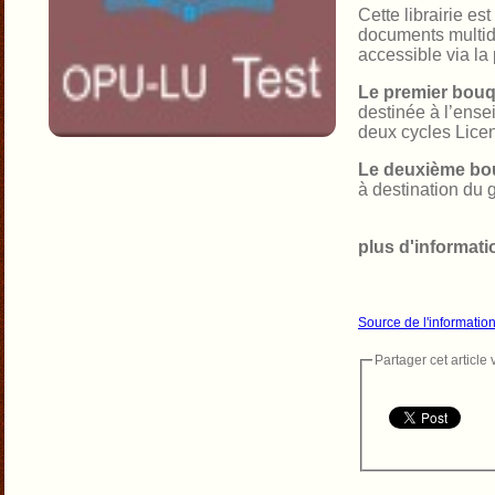
Cette librairie 
documents multidi
accessible via la
Le premier bou
destinée à l’ense
deux cycles Licen
Le deuxième bo
à destination du 
plus d'informati
Source de l'informatio
Partager cet article v