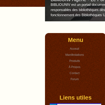
BIBLIOUNIV est un portail documenta
responsables des bibliothèques dé
fonctionnement des Bibliothèques Un
Menu
Acceuil
Manifestations
Produits
À Propos
Contact
Forum
Liens utiles