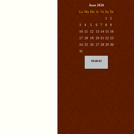
Aout 2026
Lu
Ma
Me
Je
Ve
Sa
Di
1
2
3
4
5
6
7
8
9
10
11
12
13
14
15
16
17
18
19
20
21
22
23
24
25
26
27
28
29
30
31
18:40:46