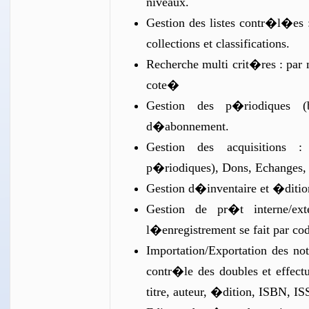
niveaux.
Gestion des listes contr�l�es :
collections et classifications.
Recherche multi crit�res : par 
cote�
Gestion des p�riodiques (b
d�abonnement.
Gestion des acquisitions
p�riodiques), Dons, Echanges,
Gestion d�inventaire et �ditio
Gestion de pr�t interne/ex
l�enregistrement se fait par co
Importation/Exportation des n
contr�le des doubles et effect
titre, auteur, �dition, ISBN, IS