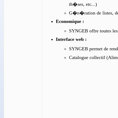
th�ses, etc...)
G�n�ration de listes, de l
Economique :
SYNGEB offre toutes les 
Interface web :
SYNGEB permet de rendre 
Catalogue collectif (Alim