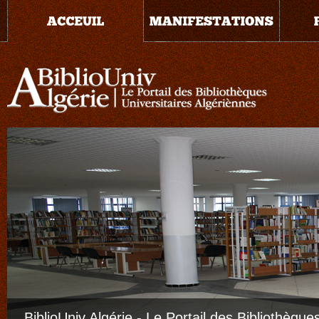
BiblioUniv Algérie - Le Portail des Bibliothèque